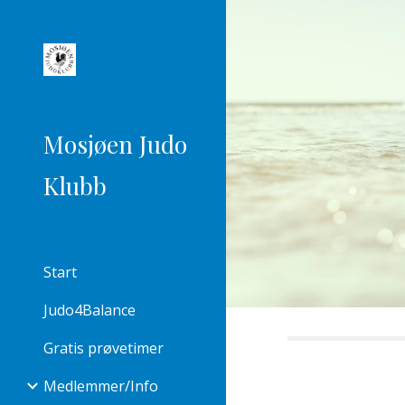
Sk
Mosjøen Judo
Klubb
Start
Judo4Balance
Gratis prøvetimer
Medlemmer/Info