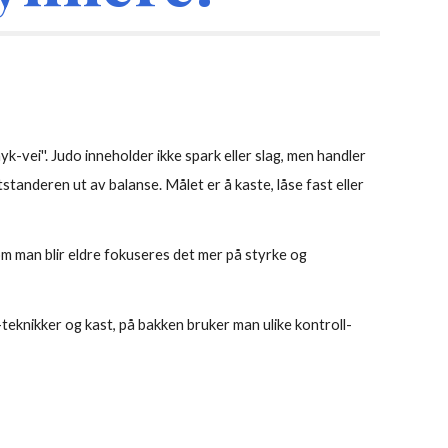
k-vei''. Judo inneholder ikke spark eller slag, men handler
tanderen ut av balanse. Målet er å kaste, låse fast eller
om man blir eldre fokuseres det mer på styrke og
eknikker og kast, på bakken bruker man ulike kontroll-